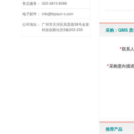
售后服务：
020-3810 8086
电子邮件：
info@topsun-x.com
公司地址：
广州市天河区高普路38号金发
采购：QMS 
科技创新社区5栋202-235
*
联系
*
采购意向描
推荐产品