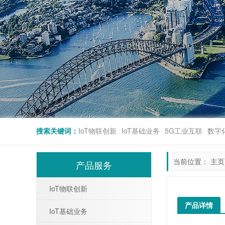
搜索关键词：
IoT物联创新
IoT基础业务
5G工业互联
数字
当前位置：
主页
产品服务
IoT物联创新
产品详情
IoT基础业务