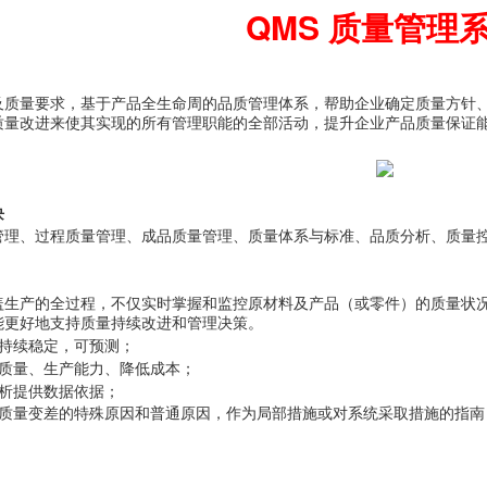
QMS 质量管理
及质量要求，基于产品全生命周的品质管理体系，帮助企业确定质量方针
质量改进来使其实现的所有管理职能的全部活动，提升企业产品质量保证
块
管理、过程质量管理、成品质量管理、质量体系与标准、品质分析、质量控
盖生产的全过程，不仅实时掌握和监控原材料及产品（或零件）的质量状
能更好地支持质量持续改进和管理决策。
程持续稳定，可预测；
品质量、生产能力、降低成本；
分析提供数据依据；
品质量变差的特殊原因和普通原因，作为局部措施或对系统采取措施的指南