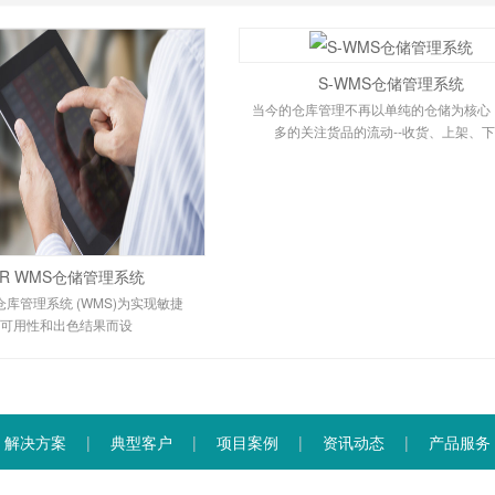
S-WMS仓储管理系统
当今的仓库管理不再以单纯的仓储为核心
多的关注货品的流动--收货、上架、
OR WMS仓储管理系统
CE 仓库管理系统 (WMS)为实现敏捷
可用性和出色结果而设
解决方案
|
典型客户
|
项目案例
|
资讯动态
|
产品服务