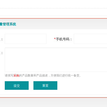
质量管理系统
人：
*
手机号码：
述：
请填写
采购
的产品数量和产品描述，方便我们进行统一备货。