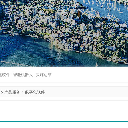
化软件
智能机器人
实施运维
>
产品服务
>
数字化软件