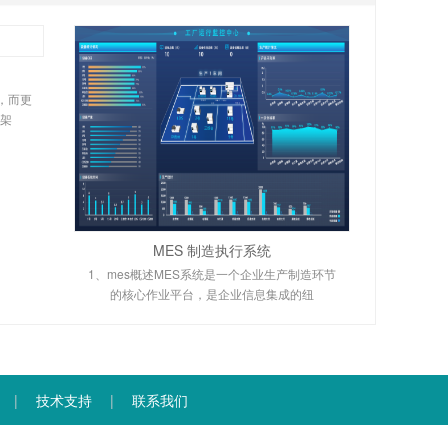
，而更
下架
MES 制造执行系统
1、mes概述MES系统是一个企业生产制造环节
的核心作业平台，是企业信息集成的纽
|
技术支持
|
联系我们