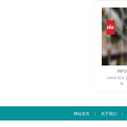
INF
Infor® S
性、
网站首页
|
关于我们
|